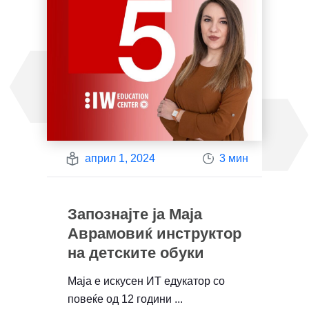
април 1, 2024
3 мин
Запознајте ја Маја
Аврамовиќ инструктор
на детските обуки
Маја е искусен ИТ едукатор со
повеќе од 12 години ...