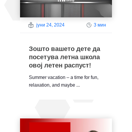
јуни 24, 2024
3 мин
Зошто вашето дете да
посетува летна школа
овој летен распуст!
Summer vacation – a time for fun,
relaxation, and maybe ...