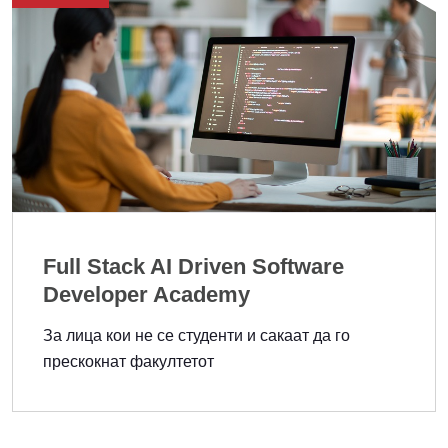
Full Stack AI Driven Software
Developer Academy
За лица кои не се студенти и сакаат да го
прескокнат факултетот