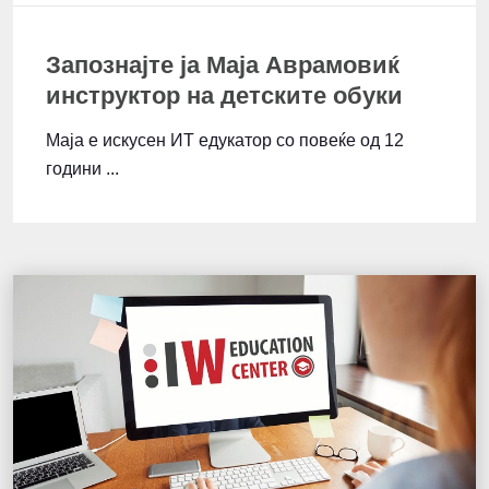
Запознајте ја Маја Аврамовиќ
инструктор на детските обуки
Маја е искусен ИТ едукатор со повеќе од 12
години ...