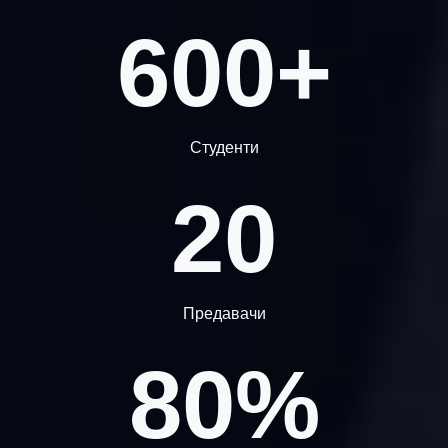
600+
Студенти
20
Предавачи
80%