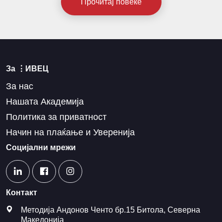
Прочитај повеќе
За ⋮ИВЕЦ
За нас
Нашата Академија
Политика за приватност
Начин на плаќање и Уверенија
Социјални мрежи
Контакт
Методија Андонов Ченто бр.15 Битола, Северна
Македонија