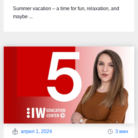
Summer vacation – a time for fun, relaxation, and
maybe ...
април 1, 2024
3 мин