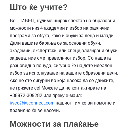
Што ќе учите?
Во ⋮ИВЕЦ, нудиме широк спектар на образовни
можности низ 4 академии и избор на различни
програми за обука, како и обуки за деца и млади.
Дали вашите барања се за основни обуки,
академии, експертски, или специјализирани обуки
за деца, ние сме правилниот избор. Со нашата
разновидна понуда, сигурно ќе најдете идеален
избор за исполнување на вашите образовни цели.
Ако не сте сигурни во која насока да се движите,
не грижете се! Можете да не контактирате на
+38972-309282 или преку е-маил:
iwec@iwconnect.com,
нашиот тим ќе ви помогне и
правилно ќе ве насочи.
Можности за плаќање