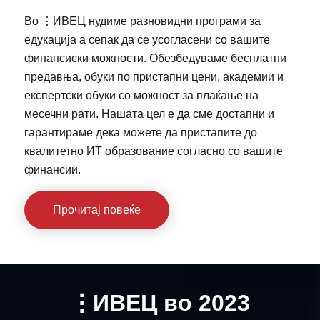
Во ⋮ИВЕЦ нудиме разновидни програми за
едукација а сепак да се усогласени со вашите
финансиски можности. Обезбедуваме бесплатни
предавња, обуки по пристапни цени, академии и
експертски обуки со можност за плаќање на
месечни рати. Нашата цел е да сме достапни и
гарантираме дека можете да пристапите до
квалитетно ИТ образование согласно со вашите
финансии.
Прочитај повеќе
⋮ИВЕЦ во 2023