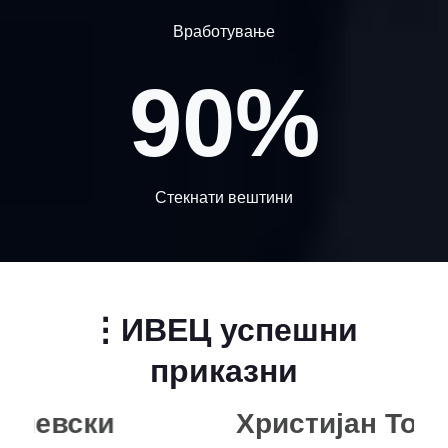
Вработување
90%
Стекнати вештини
⋮ИВЕЦ успешни
приказни
Христијан Торков