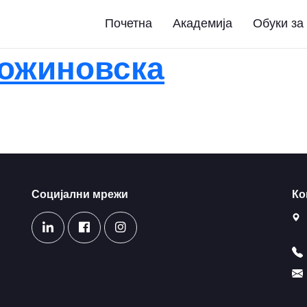
Почетна
Академија
Обуки за
Божиновска
Социјални мрежи
Ко