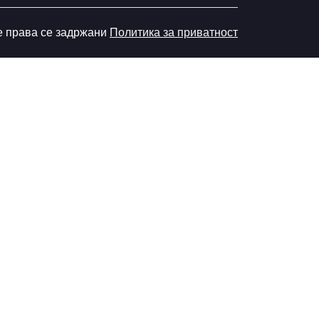
е права се задржани
Политика за приватност