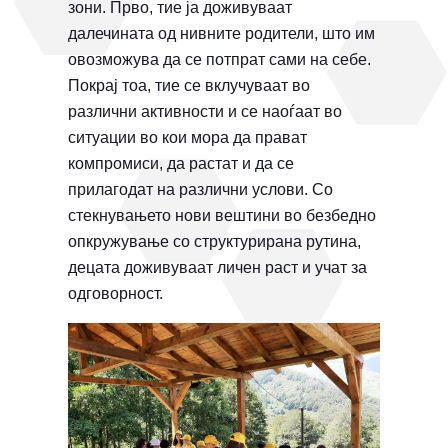
зони. Прво, тие ја доживуваат
далечината од нивните родители, што им
овозможува да се потпрат сами на себе.
Покрај тоа, тие се вклучуваат во
различни активности и се наоѓаат во
ситуации во кои мора да прават
компромиси, да растат и да се
прилагодат на различни услови. Со
стекнувањето нови вештини во безбедно
опкружување со структурирана рутина,
децата доживуваат личен раст и учат за
одговорност.