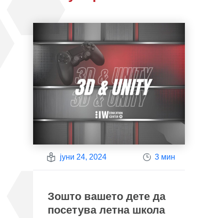
јуни 24, 2024
3 мин
Зошто вашето дете да
посетува летна школа