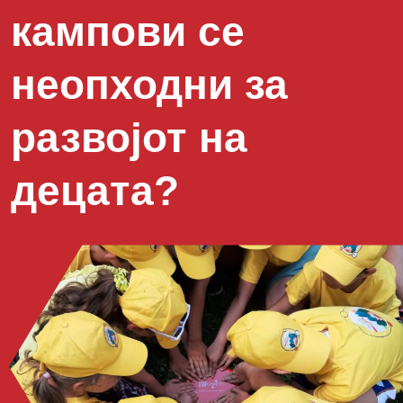
кампови се
неопходни за
развојот на
децата?