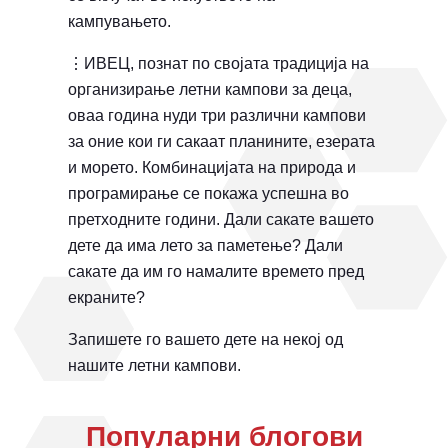
кампувањето.
⋮ИВЕЦ, познат по својата традиција на
организирање летни кампови за деца,
оваа година нуди три различни кампови
за оние кои ги сакаат планините, езерата
и морето. Комбинацијата на природа и
програмирање се покажа успешна во
претходните години. Дали сакате вашето
дете да има лето за паметење? Дали
сакате да им го намалите времето пред
екраните?
Запишете го вашето дете на некој од
нашите летни кампови.
Популарни блогови