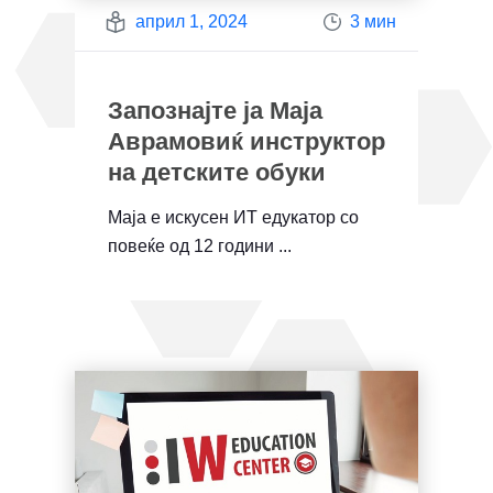
април 1, 2024
3 мин
Запознајте ја Маја
Аврамовиќ инструктор
на детските обуки
Маја е искусен ИТ едукатор со
повеќе од 12 години ...