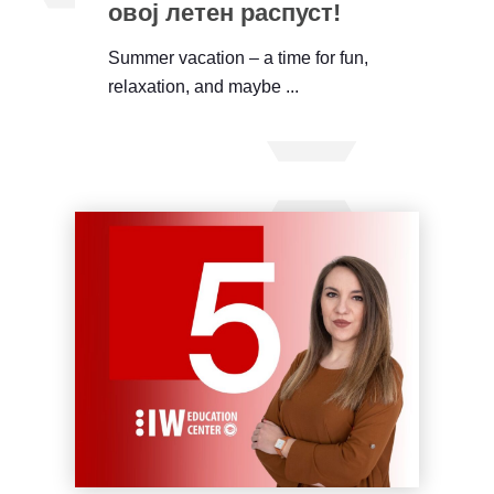
овој летен распуст!
Summer vacation – a time for fun,
relaxation, and maybe ...