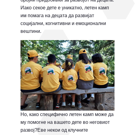
Иако секое дете е уникатно, летен камп
им помага на децата да развијат
социјални, когнитивни и емоционални
вештини.
Но, како специфично летен камп може да
му помогне на вашето дете во неговиот
развој?Еве некои од клучните